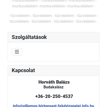
-
munkavédelem -
munkavédelem -
munkavédelem
-
munkavédelem
-
munkavédelem
-
munkavédelem
-
- tűzvédelem -
tűzvédelem -
tűzvédelem -
tűzvédelem -
tűzvédelem -
tűzvédelem -
tűzvédelem -
tűzvédelem -
Szolgáltatások
Kapcsolat
Horváth Balázs
Budakalász
+36-20-250-4537
info@villamos-biztonsagi-felulvizsgalat.info.hu