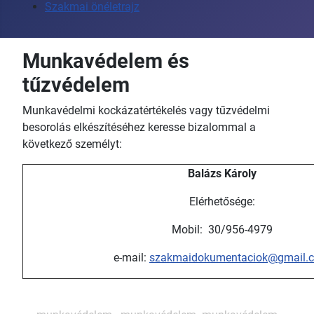
Szakmai önéletrajz
Munkavédelem és
tűzvédelem
Munkavédelmi kockázatértékelés vagy tűzvédelmi
besorolás elkészítéséhez keresse bizalommal a
következő személyt:
Balázs Károly
Elérhetősége:
Mobil: 30/956-4979
e-mail:
szakmaidokumentaciok@gmail.