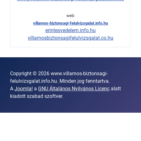
web:
villamos-biztonsagi-felulvizsgalat.info.hu
erintesvedelem.info.hu
villamosbiztonsagifelulvizsgalat.co.hu
Copyright © 2026 www.villamos-biztonsagi-
felulvizsgalat.info.hu. Minden jog fenntartva.
A
Joomla!
a
GNU Általános Nyilvános Licenc
alatt
kiadott szabad szoftver.